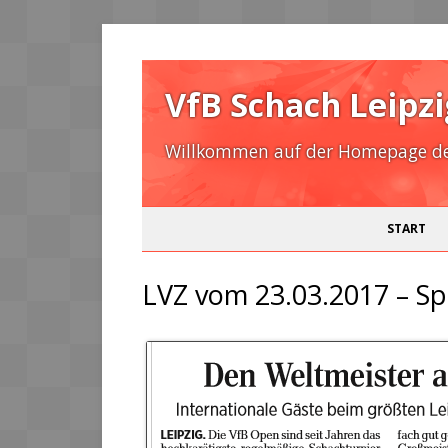
VfB Schach Leipzi
Willkommen auf der Homepage des
START
LVZ vom 23.03.2017 – Spo