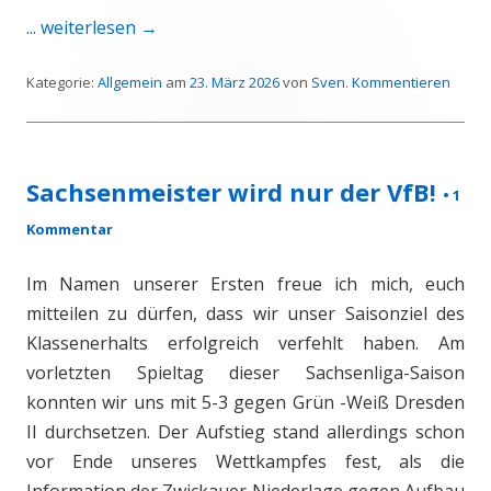
... weiterlesen
→
Kategorie:
Allgemein
am
23. März 2026
von
Sven
.
Kommentieren
Sachsenmeister wird nur der VfB!
•
1
Kommentar
Im Namen unserer Ersten freue ich mich, euch
mitteilen zu dürfen, dass wir unser Saisonziel des
Klassenerhalts erfolgreich verfehlt haben. Am
vorletzten Spieltag dieser Sachsenliga-Saison
konnten wir uns mit 5-3 gegen Grün -Weiß Dresden
II durchsetzen. Der Aufstieg stand allerdings schon
vor Ende unseres Wettkampfes fest, als die