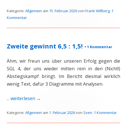
Kategorie:
Allgemein
am
15. Februar 2026
von
Frank Willberg
.
1
Kommentar
Zweite gewinnt 6,5 : 1,5!
•
1 Kommentar
Ähm, wir freun uns über unseren Erfolg gegen die
SGL 4, der uns wieder mitten rein in den (Nicht!)
Abstiegskampf bringt. Im Bericht diesmal wirklich
wenig Text, dafür 3 Diagramme mit Analysen.
... weiterlesen
→
Kategorie:
Allgemein
am
1. Februar 2026
von
Sven
.
1 Kommentar