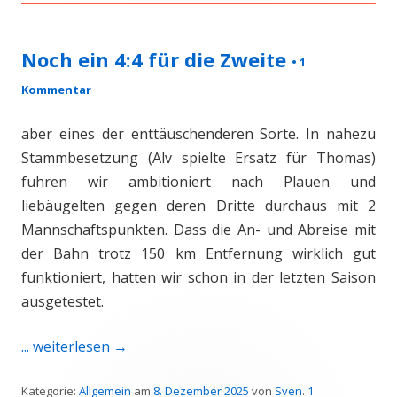
Noch ein 4:4 für die Zweite
•
1
Kommentar
aber eines der enttäuschenderen Sorte. In nahezu
Stammbesetzung (Alv spielte Ersatz für Thomas)
fuhren wir ambitioniert nach Plauen und
liebäugelten gegen deren Dritte durchaus mit 2
Mannschaftspunkten. Dass die An- und Abreise mit
der Bahn trotz 150 km Entfernung wirklich gut
funktioniert, hatten wir schon in der letzten Saison
ausgetestet.
... weiterlesen
→
Kategorie:
Allgemein
am
8. Dezember 2025
von
Sven
.
1