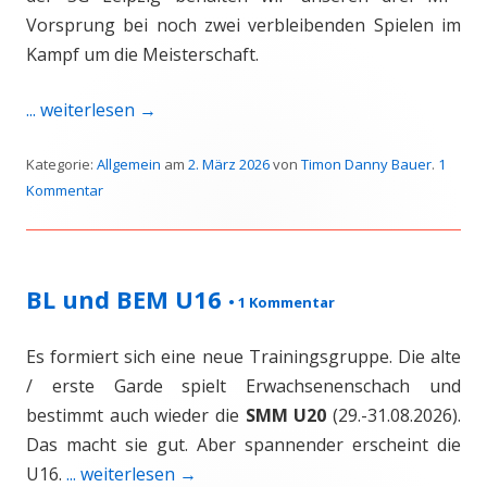
Vorsprung bei noch zwei verbleibenden Spielen im
Kampf um die Meisterschaft.
... weiterlesen
→
Kategorie:
Allgemein
am
2. März 2026
von
Timon Danny Bauer
.
1
Kommentar
BL und BEM U16
•
1 Kommentar
Es formiert sich eine neue Trainingsgruppe. Die alte
/ erste Garde spielt Erwachsenenschach und
bestimmt auch wieder die
SMM U20
(29.-31.08.2026).
Das macht sie gut. Aber spannender erscheint die
U16.
... weiterlesen
→