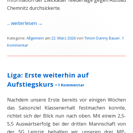
Information der Zwickauer Niederlage gegen Aufbau
Chemnitz durchsickerte.
... weiterlesen
→
Kategorie:
Allgemein
am
22. März 2026
von
Timon Danny Bauer
.
1
Kommentar
Liga: Erste weiterhin auf
Aufstiegskurs
•
1 Kommentar
Nachdem unsere Erste bereits vor einigen Wochen
das Saisonziel Klassenerhalt festmachen konnte,
richtet sich der Blick nun nach oben. Mit einem 2,5-
5,5 Auswärtserfolg bei der dritten Mannschaft von
der SG Leipzig behalten wir unseren drei MP-