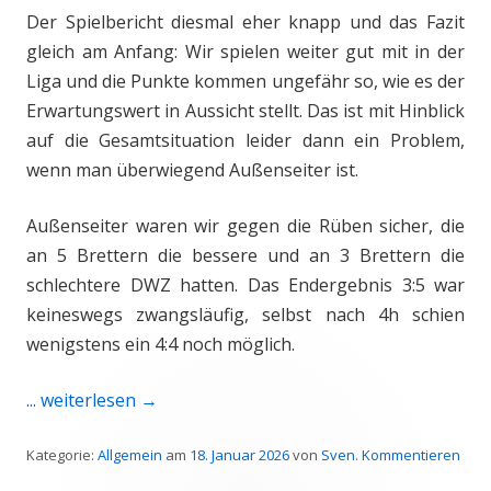
Der Spielbericht diesmal eher knapp und das Fazit
gleich am Anfang: Wir spielen weiter gut mit in der
Liga und die Punkte kommen ungefähr so, wie es der
Erwartungswert in Aussicht stellt. Das ist mit Hinblick
auf die Gesamtsituation leider dann ein Problem,
wenn man überwiegend Außenseiter ist.
Außenseiter waren wir gegen die Rüben sicher, die
an 5 Brettern die bessere und an 3 Brettern die
schlechtere DWZ hatten. Das Endergebnis 3:5 war
keineswegs zwangsläufig, selbst nach 4h schien
wenigstens ein 4:4 noch möglich.
... weiterlesen
→
Kategorie:
Allgemein
am
18. Januar 2026
von
Sven
.
Kommentieren