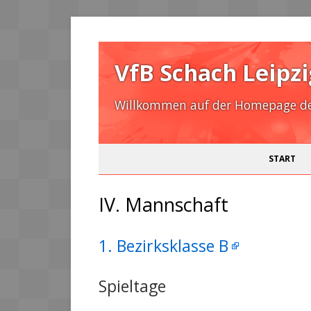
VfB Schach Leipzi
Willkommen auf der Homepage des
START
IV. Mannschaft
1. Bezirksklasse B
Spieltage