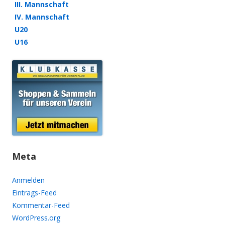
III. Mannschaft
IV. Mannschaft
U20
U16
Meta
Anmelden
Eintrags-Feed
Kommentar-Feed
WordPress.org