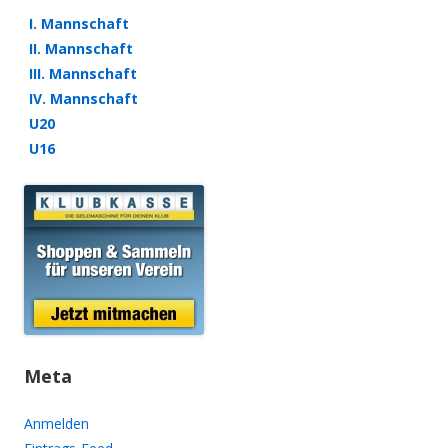
I. Mannschaft
II. Mannschaft
III. Mannschaft
IV. Mannschaft
U20
U16
Meta
Anmelden