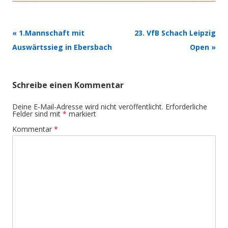
Beitrags-
«
1.Mannschaft mit
23. VfB Schach Leipzig
Navigation
Auswärtssieg in Ebersbach
Open
»
Schreibe einen Kommentar
Deine E-Mail-Adresse wird nicht veröffentlicht.
Erforderliche
Felder sind mit
*
markiert
Kommentar
*