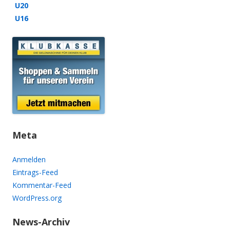
U20
U16
Meta
Anmelden
Eintrags-Feed
Kommentar-Feed
WordPress.org
News-Archiv