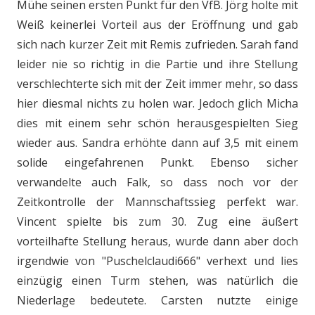
Mühe seinen ersten Punkt für den VfB. Jörg holte mit
Weiß keinerlei Vorteil aus der Eröffnung und gab
sich nach kurzer Zeit mit Remis zufrieden. Sarah fand
leider nie so richtig in die Partie und ihre Stellung
verschlechterte sich mit der Zeit immer mehr, so dass
hier diesmal nichts zu holen war. Jedoch glich Micha
dies mit einem sehr schön herausgespielten Sieg
wieder aus. Sandra erhöhte dann auf 3,5 mit einem
solide eingefahrenen Punkt. Ebenso sicher
verwandelte auch Falk, so dass noch vor der
Zeitkontrolle der Mannschaftssieg perfekt war.
Vincent spielte bis zum 30. Zug eine äußert
vorteilhafte Stellung heraus, wurde dann aber doch
irgendwie von "Puschelclaudi666" verhext und lies
einzügig einen Turm stehen, was natürlich die
Niederlage bedeutete. Carsten nutzte einige