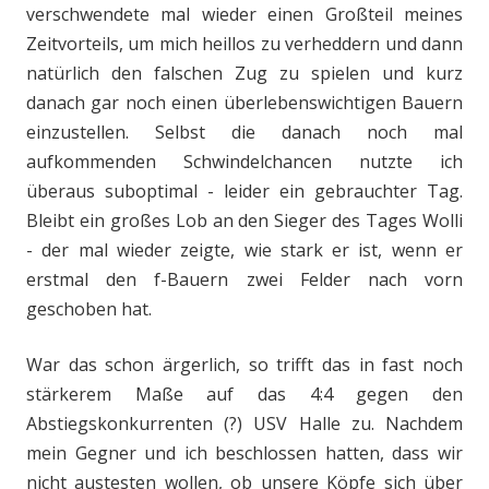
verschwendete mal wieder einen Großteil meines
Zeitvorteils, um mich heillos zu verheddern und dann
natürlich den falschen Zug zu spielen und kurz
danach gar noch einen überlebenswichtigen Bauern
einzustellen. Selbst die danach noch mal
aufkommenden Schwindelchancen nutzte ich
überaus suboptimal - leider ein gebrauchter Tag.
Bleibt ein großes Lob an den Sieger des Tages Wolli
- der mal wieder zeigte, wie stark er ist, wenn er
erstmal den f-Bauern zwei Felder nach vorn
geschoben hat.
War das schon ärgerlich, so trifft das in fast noch
stärkerem Maße auf das 4:4 gegen den
Abstiegskonkurrenten (?) USV Halle zu. Nachdem
mein Gegner und ich beschlossen hatten, dass wir
nicht austesten wollen, ob unsere Köpfe sich über