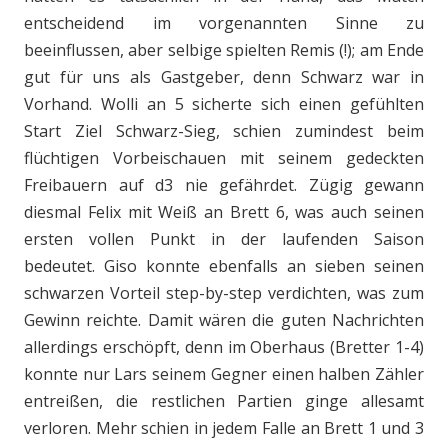
entscheidend im vorgenannten Sinne zu
beeinflussen, aber selbige spielten Remis (!); am Ende
gut für uns als Gastgeber, denn Schwarz war in
Vorhand. Wolli an 5 sicherte sich einen gefühlten
Start Ziel Schwarz-Sieg, schien zumindest beim
flüchtigen Vorbeischauen mit seinem gedeckten
Freibauern auf d3 nie gefährdet. Zügig gewann
diesmal Felix mit Weiß an Brett 6, was auch seinen
ersten vollen Punkt in der laufenden Saison
bedeutet. Giso konnte ebenfalls an sieben seinen
schwarzen Vorteil step-by-step verdichten, was zum
Gewinn reichte. Damit wären die guten Nachrichten
allerdings erschöpft, denn im Oberhaus (Bretter 1-4)
konnte nur Lars seinem Gegner einen halben Zähler
entreißen, die restlichen Partien ginge allesamt
verloren. Mehr schien in jedem Falle an Brett 1 und 3