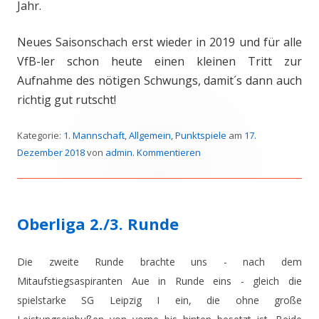
Jahr.
Neues Saisonschach erst wieder in 2019 und für alle
VfB-ler schon heute einen kleinen Tritt zur
Aufnahme des nötigen Schwungs, damit´s dann auch
richtig gut rutscht!
Kategorie:
1. Mannschaft
,
Allgemein
,
Punktspiele
am
17.
Dezember 2018
von
admin
.
Kommentieren
Oberliga 2./3. Runde
Die zweite Runde brachte uns - nach dem
Mitaufstiegsaspiranten Aue in Runde eins - gleich die
spielstarke SG Leipzig I ein, die ohne große