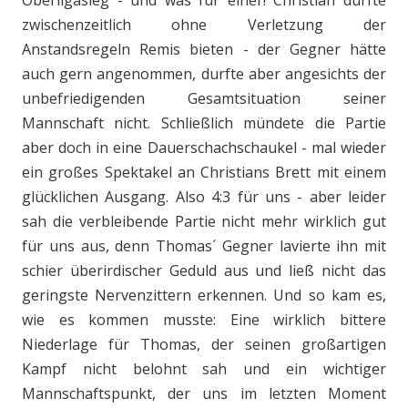
Oberligasieg - und was für einer! Christian durfte
zwischenzeitlich ohne Verletzung der
Anstandsregeln Remis bieten - der Gegner hätte
auch gern angenommen, durfte aber angesichts der
unbefriedigenden Gesamtsituation seiner
Mannschaft nicht. Schließlich mündete die Partie
aber doch in eine Dauerschachschaukel - mal wieder
ein großes Spektakel an Christians Brett mit einem
glücklichen Ausgang. Also 4:3 für uns - aber leider
sah die verbleibende Partie nicht mehr wirklich gut
für uns aus, denn Thomas´ Gegner lavierte ihn mit
schier überirdischer Geduld aus und ließ nicht das
geringste Nervenzittern erkennen. Und so kam es,
wie es kommen musste: Eine wirklich bittere
Niederlage für Thomas, der seinen großartigen
Kampf nicht belohnt sah und ein wichtiger
Mannschaftspunkt, der uns im letzten Moment