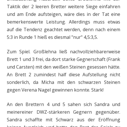
Taktik der 2 leeren Bretter weitere Siege einfahren
und am Ende aufsteigen, wäre dies in der Tat eine
bemerkenswerte Leistung. Allerdings muss etwas
auf die Tendenz geachtet werden, denn nach einem
5:3 in Runde 1 hieß es diesmal "nur" 4,5:3,5.
Zum Spiel. Großlehna ließ nachvollziehbarerweise
Brett 1 und 3 frei, da dort starke Gegnerschaft (Frank
und Carsten) mit den weißen Steinen gesessen hätte.
An Brett 2 zumindest half diese Aufstellung nicht
sonderlich, da Micha mit den schwarzen Steinen
gegen Verena Nagel gewinnen konnte. Stark!
An den Brettern 4 und 5 sahen sich Sandra und
meinereiner DWZ-stärkeren Gegnern gegenüber.
Sandra schaffte mit Schwarz aus der Eröffnung