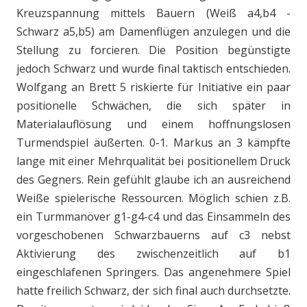
Kreuzspannung mittels Bauern (Weiß a4,b4 -
Schwarz a5,b5) am Damenflügen anzulegen und die
Stellung zu forcieren. Die Position begünstigte
jedoch Schwarz und wurde final taktisch entschieden.
Wolfgang an Brett 5 riskierte für Initiative ein paar
positionelle Schwächen, die sich später in
Materialauflösung und einem hoffnungslosen
Turmendspiel äußerten. 0-1. Markus an 3 kämpfte
lange mit einer Mehrqualität bei positionellem Druck
des Gegners. Rein gefühlt glaube ich an ausreichend
Weiße spielerische Ressourcen. Möglich schien z.B.
ein Turmmanöver g1-g4-c4 und das Einsammeln des
vorgeschobenen Schwarzbauerns auf c3 nebst
Aktivierung des zwischenzeitlich auf b1
eingeschlafenen Springers. Das angenehmere Spiel
hatte freilich Schwarz, der sich final auch durchsetzte.