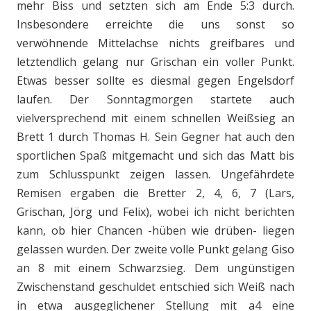
mehr Biss und setzten sich am Ende 5:3 durch.
Insbesondere erreichte die uns sonst so
verwöhnende Mittelachse nichts greifbares und
letztendlich gelang nur Grischan ein voller Punkt.
Etwas besser sollte es diesmal gegen Engelsdorf
laufen. Der Sonntagmorgen startete auch
vielversprechend mit einem schnellen Weißsieg an
Brett 1 durch Thomas H. Sein Gegner hat auch den
sportlichen Spaß mitgemacht und sich das Matt bis
zum Schlusspunkt zeigen lassen. Ungefährdete
Remisen ergaben die Bretter 2, 4, 6, 7 (Lars,
Grischan, Jörg und Felix), wobei ich nicht berichten
kann, ob hier Chancen -hüben wie drüben- liegen
gelassen wurden. Der zweite volle Punkt gelang Giso
an 8 mit einem Schwarzsieg. Dem ungünstigen
Zwischenstand geschuldet entschied sich Weiß nach
in etwa ausgeglichener Stellung mit a4 eine