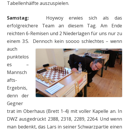
Tabellenhälfte auszuspielen.
Samstag:
Hoywoy erwies sich als das
erfolgreichere Team an diesem Tag. Am Ende
reichten 6-Remisen und 2 Niederlagen für uns nur zu
einem 3:5. Dennoch kein s
oooo schlechtes – wenn
auch
punktelos
es –
Mannsch
afts-
Ergebnis,
denn der
Gegner
trat im Oberhaus (Brett 1-4) mit voller Kapelle an. In
DWZ ausgedrückt 2388, 2318, 2289, 2264. Und wenn
man bedenkt, das Lars in seiner Schwarzpartie einen