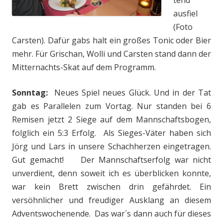
tend
ausfiel
(Foto
Carsten). Dafür gabs halt ein großes Tonic oder Bier
mehr. Für Grischan, Wolli und Carsten stand dann der
Mitternachts-Skat auf dem Programm.
Sonntag:
Neues Spiel neues Glück. Und in der Tat
gab es Parallelen zum Vortag. Nur standen bei 6
Remisen jetzt 2 Siege auf dem Mannschaftsbogen,
folglich ein 5:3 Erfolg. Als Sieges-Väter haben sich
Jörg und Lars in unsere Schachherzen eingetragen.
Gut gemacht! Der Mannschaftserfolg war nicht
unverdient, denn soweit ich es überblicken konnte,
war kein Brett zwischen drin gefährdet. Ein
versöhnlicher und freudiger Ausklang an diesem
Adventswochenende. Das war´s dann auch für dieses