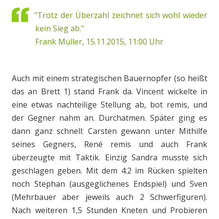
"Trotz der Überzahl zeichnet sich wohl wieder
kein Sieg ab."
Frank Müller, 15.11.2015, 11:00 Uhr
Auch mit einem strategischen Bauernopfer (so heißt
das an Brett 1) stand Frank da. Vincent wickelte in
eine etwas nachteilige Stellung ab, bot remis, und
der Gegner nahm an. Durchatmen. Später ging es
dann ganz schnell: Carsten gewann unter Mithilfe
seines Gegners, René remis und auch Frank
überzeugte mit Taktik. Einzig Sandra musste sich
geschlagen geben. Mit dem 4:2 im Rücken spielten
noch Stephan (ausgeglichenes Endspiel) und Sven
(Mehrbauer aber jeweils auch 2 Schwerfiguren).
Nach weiteren 1,5 Stunden Kneten und Probieren