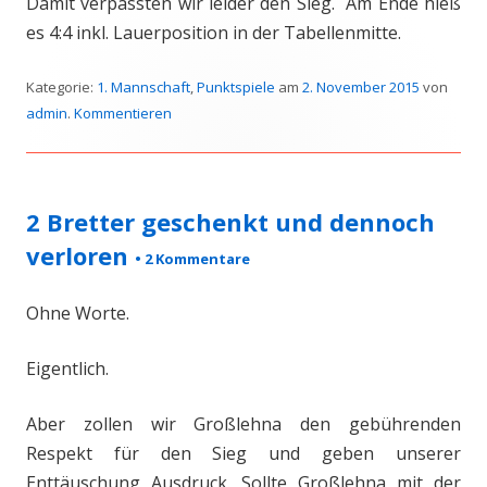
Damit verpassten wir leider den Sieg. Am Ende hieß
es 4:4 inkl. Lauerposition in der Tabellenmitte.
Kategorie:
1. Mannschaft
,
Punktspiele
am
2. November 2015
von
admin
.
Kommentieren
2 Bretter geschenkt und dennoch
verloren
•
2 Kommentare
Ohne Worte.
Eigentlich.
Aber zollen wir Großlehna den gebührenden
Respekt für den Sieg und geben unserer
Enttäuschung Ausdruck. Sollte Großlehna mit der