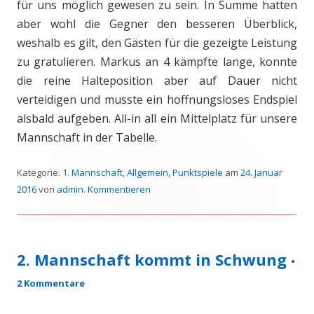
für uns möglich gewesen zu sein. In Summe hatten
aber wohl die Gegner den besseren Überblick,
weshalb es gilt, den Gästen für die gezeigte Leistung
zu gratulieren. Markus an 4 kämpfte lange, konnte
die reine Halteposition aber auf Dauer nicht
verteidigen und musste ein hoffnungsloses Endspiel
alsbald aufgeben. All-in all ein Mittelplatz für unsere
Mannschaft in der Tabelle.
Kategorie:
1. Mannschaft
,
Allgemein
,
Punktspiele
am
24. Januar
2016
von
admin
.
Kommentieren
2. Mannschaft kommt in Schwung
•
2 Kommentare