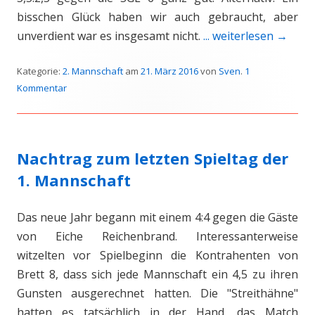
bisschen Glück haben wir auch gebraucht, aber
unverdient war es insgesamt nicht.
... weiterlesen
→
Kategorie:
2. Mannschaft
am
21. März 2016
von
Sven
.
1
Kommentar
Nachtrag zum letzten Spieltag der
1. Mannschaft
Das neue Jahr begann mit einem 4:4 gegen die Gäste
von Eiche Reichenbrand. Interessanterweise
witzelten vor Spielbeginn die Kontrahenten von
Brett 8, dass sich jede Mannschaft ein 4,5 zu ihren
Gunsten ausgerechnet hatten. Die "Streithähne"
hatten es tatsächlich in der Hand, das Match