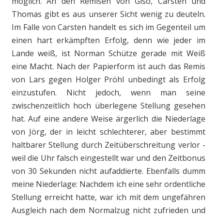
möglich. An den Remisen von Giso, Carsten und
Thomas gibt es aus unserer Sicht wenig zu deuteln.
Im Falle von Carsten handelt es sich im Gegenteil um
einen hart erkämpften Erfolg, denn wie jeder im
Lande weiß, ist Norman Schütze gerade mit Weiß
eine Macht. Nach der Papierform ist auch das Remis
von Lars gegen Holger Pröhl unbedingt als Erfolg
einzustufen. Nicht jedoch, wenn man seine
zwischenzeitlich hoch überlegene Stellung gesehen
hat. Auf eine andere Weise ärgerlich die Niederlage
von Jörg, der in leicht schlechterer, aber bestimmt
haltbarer Stellung durch Zeitüberschreitung verlor -
weil die Uhr falsch eingestellt war und den Zeitbonus
von 30 Sekunden nicht aufaddierte. Ebenfalls dumm
meine Niederlage: Nachdem ich eine sehr ordentliche
Stellung erreicht hatte, war ich mit dem ungefähren
Ausgleich nach dem Normalzug nicht zufrieden und