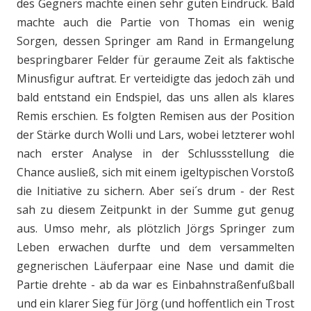
des Gegners machte einen sehr guten Eindruck. Bald
machte auch die Partie von Thomas ein wenig
Sorgen, dessen Springer am Rand in Ermangelung
bespringbarer Felder für geraume Zeit als faktische
Minusfigur auftrat. Er verteidigte das jedoch zäh und
bald entstand ein Endspiel, das uns allen als klares
Remis erschien. Es folgten Remisen aus der Position
der Stärke durch Wolli und Lars, wobei letzterer wohl
nach erster Analyse in der Schlussstellung die
Chance ausließ, sich mit einem igeltypischen Vorstoß
die Initiative zu sichern. Aber sei´s drum - der Rest
sah zu diesem Zeitpunkt in der Summe gut genug
aus. Umso mehr, als plötzlich Jörgs Springer zum
Leben erwachen durfte und dem versammelten
gegnerischen Läuferpaar eine Nase und damit die
Partie drehte - ab da war es Einbahnstraßenfußball
und ein klarer Sieg für Jörg (und hoffentlich ein Trost