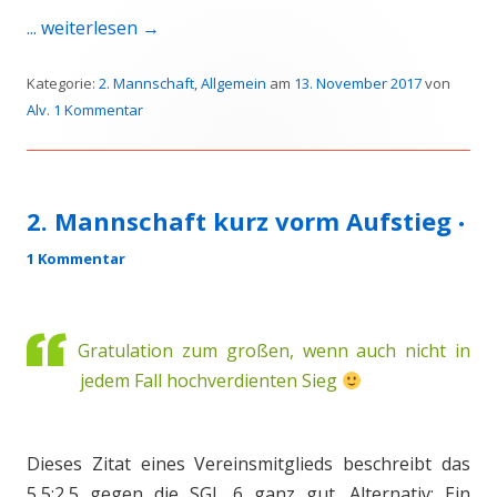
... weiterlesen
→
Kategorie:
2. Mannschaft
,
Allgemein
am
13. November 2017
von
Alv
.
1 Kommentar
2. Mannschaft kurz vorm Aufstieg
•
1 Kommentar
Gratulation zum großen, wenn auch nicht in
jedem Fall hochverdienten Sieg
Dieses Zitat eines Vereinsmitglieds beschreibt das
5,5:2,5 gegen die SGL 6 ganz gut. Alternativ: Ein