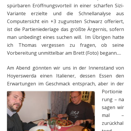
spürbaren Eröffnungsvorteil in einer scharfen Sizi-
Variante erzielte und die Schnellanalyse aus
Computersicht ein +3 zugunsten Schwarz offeriert,
ist die Partieniederlage das größte Ärgernis, sofern
man unbedingt eines suchen will. Im Übrigen hatte
ich Thomas vergessen zu fragen, ob seine
Vorbereitung unmittelbar am Brett (Foto) begann.....
Am Abend gönnten wir uns in der Innenstand von
Hoyerswerda einen Italiener, dessen Essen den
Erwartungen im Geschmack ents
prach, aber in der
Portionie
rung – na
sagen wir
mal –
zurückhal