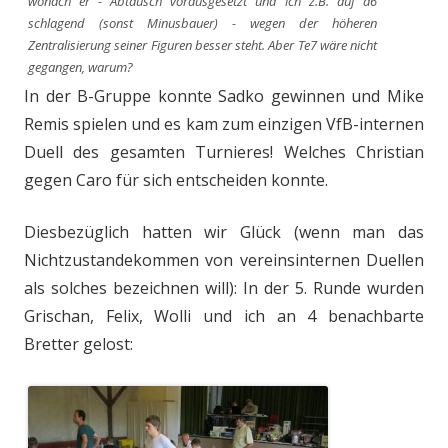
wonach er - Abtausch vorausgesetzt und ich z.B. auf a6
schlagend (sonst Minusbauer) - wegen der höheren
Zentralisierung seiner Figuren besser steht. Aber Te7 wäre nicht
gegangen, warum?
In der B-Gruppe konnte Sadko gewinnen und Mike
Remis spielen und es kam zum einzigen VfB-internen
Duell des gesamten Turnieres! Welches Christian
gegen Caro für sich entscheiden konnte.
Diesbezüglich hatten wir Glück (wenn man das
Nichtzustandekommen von vereinsinternen Duellen
als solches bezeichnen will): In der 5. Runde wurden
Grischan, Felix, Wolli und ich an 4 benachbarte
Bretter gelost: