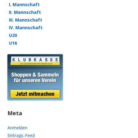
I. Mannschaft
II. Mannschaft
III. Mannschaft
IV. Mannschaft
U20
U16
Meta
Anmelden
Eintrags-Feed