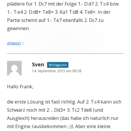
plädiere für 1. Dc7 mit der Folge 1.- D:d7 2. T:c4 bzw.
1.- T:e4 2. D:d8+ Te8+ 3. Ka1 T:d8 4. Te8+. In der
Partie scheint auf 1.- Te7 ebenfalls 2. Dc7 zu
gewinnen.
↓
Antwort
Sven
Beitragsautor
14. September 2015 um 08:58
Hallo Frank,
die erste Lösung ist fast richtig. Auf 2. T:c4 kann sich
Schwarz noch mit 2. .. Dd3+ 3. Tc2 Tde8 (und
Ausgleich) herausreden (das habe ich natürlich nur
mit Engine rausbekommen ;-)). Aber eine kleine