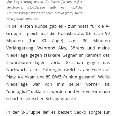
Zur Siegerehrung waren die Pokale für uns außer
Reichweite, stattdessen gab es nützliche
Haushaltsgegenstände zu holen. Sadko (vorn) sucht
sich gerade eines aus.
In der ersten Runde gab es - zumindest für die A-
Gruppe - gleich mal die Höchststrafe: 0:6 nach 90
Minuten (für 30 Züge) zzgl. 30 Minuten
Verlängerung. Während Alvs, Sörens und meine
Niederlage gegen stärkere Gegner im Rahmen des
Erwartbaren lagen, verlor Grischan gegen das
Nachwuchstalent Zähringer (welches am Ende auf
Platz 4 einkam und 85 DWZ-Punkte gewann), Wollis
Niederlage war von ihm selber vorher als
"unmöglich" deklariert worden und Felix verlor einen
scharfen taktischen Schlagabtausch.
In der B-Gruppe lief es besser: Sadko sorgte für