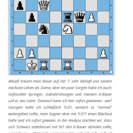
Aktuell träumt mein Bauer auf der 7. sehr lebhaft von seinem
nächsten Leben als Dame, aber ein paar Sorgen habe ich auch:
Gefesselter Springer, Gabeldrohungen und meinem d-Bauer
soll es ans Leder. Dennoch kann ich hier sofort gewinnen - wie?
Gezogen hatte ich schließlich Tcd1, wonach es "normal"
weitergehen sollte, mein Gegner aber mit Tc5?? einen Blackout
hatte und ich sofort gewann. In der Analyse dachten wir, dass
sich Schwarz stattdessen mit Te7 den d-Bauer abholen sollte,