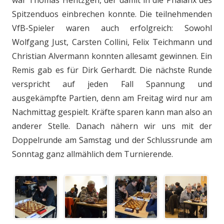
war Thomas Hentzgen, der damit in die Phalanx des
Spitzenduos einbrechen konnte. Die teilnehmenden
VfB-Spieler waren auch erfolgreich: Sowohl
Wolfgang Just, Carsten Collini, Felix Teichmann und
Christian Alvermann konnten allesamt gewinnen. Ein
Remis gab es für Dirk Gerhardt. Die nächste Runde
verspricht auf jeden Fall Spannung und
ausgekämpfte Partien, denn am Freitag wird nur am
Nachmittag gespielt. Kräfte sparen kann man also an
anderer Stelle. Danach nähern wir uns mit der
Doppelrunde am Samstag und der Schlussrunde am
Sonntag ganz allmählich dem Turnierende.