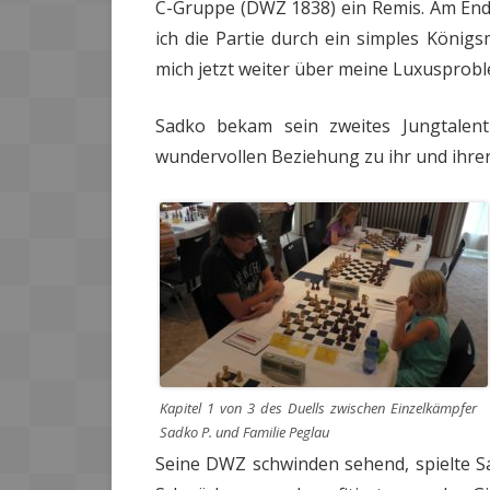
C-Gruppe (DWZ 1838) ein Remis. Am Ende
ich die Partie durch ein simples König
mich jetzt weiter über meine Luxusprob
Sadko bekam sein zweites Jungtalent
wundervollen Beziehung zu ihr und ihrer 
Kapitel 1 von 3 des Duells zwischen Einzelkämpfer
Sadko P. und Familie Peglau
Seine DWZ schwinden sehend, spielte Sad