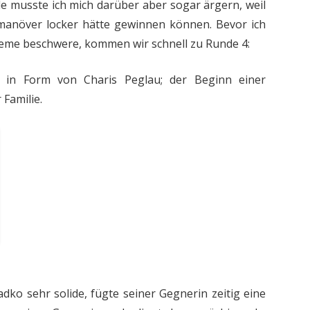
 musste ich mich darüber aber sogar ärgern, weil
smanöver locker hätte gewinnen können. Bevor ich
leme beschwere, kommen wir schnell zu Runde 4:
 in Form von Charis Peglau; der Beginn einer
Familie.
ko sehr solide, fügte seiner Gegnerin zeitig eine