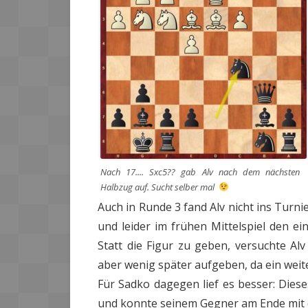
Nach 17.... Sxc5?? gab Alv nach dem nächsten
Halbzug auf. Sucht selber mal
Auch in Runde 3 fand Alv nicht ins Turnie
und leider im frühen Mittelspiel den ei
Statt die Figur zu geben, versuchte 
aber wenig später aufgeben, da ein wei
Für Sadko dagegen lief es besser: Diese
und konnte seinem Gegner am Ende mit 