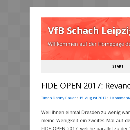
VfB Schach Leipzi
Willkommen auf der Homepage des
START
FIDE OPEN 2017: Revanc
Timon Danny Bauer
•
15. August 2017
•
1 Komment
Weil ihnen einmal Dresden zu wenig war
meine Wenigkeit ein zweites Mal auf d
FIDE-OPEN 2017, welche parallel zu der