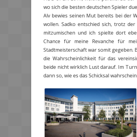
wo sich die besten deutschen Spieler duel
Alv bewies seinen Mut bereits bei der W
wollen. Sadko entschied sich, trotz der
mitzumischen und ich spielte dort eben
Chance für meine Revanche für mei
Stadtmeisterschaft war somit gegeben. B
die Wahrscheinlichkeit für das vereins
beide nicht wirklich Lust darauf. Im T
dann so, wie es das Schicksal wahrscheinli