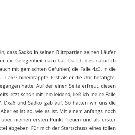
in, dass Sadko in seinen Blitzpartien seinen Läufer
 die Gelegenheit dazu hat. Da ich dies natürlich
auch mit gemischten Gefühlen) die Falle 4.c3, in die
. La6?? hineintappte. Erst als er die Uhr betätigte,
begangen hatte. Auf der einen Seite erfreut, diesen
ts jetzt schon mit ihm leidend, ließ ich meine Falle
7. Dxa6 und Sadko gab auf. So hatten wir uns die
 Aber es ist so, wie es ist. Mit einem anfangs noch
 über meinen ersten Punkt freuen und als erster
tel abgeben. Für mich der Startschuss eines tollen