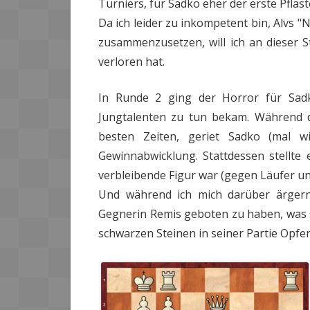
Turniers, für Sadko eher der erste Pflaste
Da ich leider zu inkompetent bin, Alvs "
zusammenzusetzen, will ich an dieser S
verloren hat.
In Runde 2 ging der Horror für Sadk
Jungtalenten zu tun bekam. Während d
besten Zeiten, geriet Sadko (mal w
Gewinnabwicklung. Stattdessen stellte 
verbleibende Figur war (gegen Läufer u
Und während ich mich darüber ärgern
Gegnerin Remis geboten zu haben, was 
schwarzen Steinen in seiner Partie Opfer