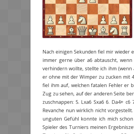
Nach einigen Sekunden fiel mir wieder e
immer gerne über a6 abtauscht, wenn er
verhindern wollte, stellte ich ihm (wenn 
er ohne mit der Wimper zu zucken mit 4...
fiel ihm auf, welchen fatalen Fehler er 
Zug zu sehen, auf der anderen Seite berei
zuschnappen: 5. Lxa6 Sxa6 6. Da4+ c6 
Revanche nun wirklich nicht vorgestellt.
unguten Gefühl konnte ich mich schon
Spieler des Turniers meinen Ergebniszet