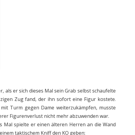
r, als er sich dieses Mal sein Grab selbst schaufelte
nzigen Zug fand, der ihn sofort eine Figur kostete.
Alv mit Turm gegen Dame weiterzukämpfen, musste
terer Figurenverlust nicht mehr abzuwenden war.
s Mal spielte er einen älteren Herren an die Wand
einem taktischem Kniff den KO geben: