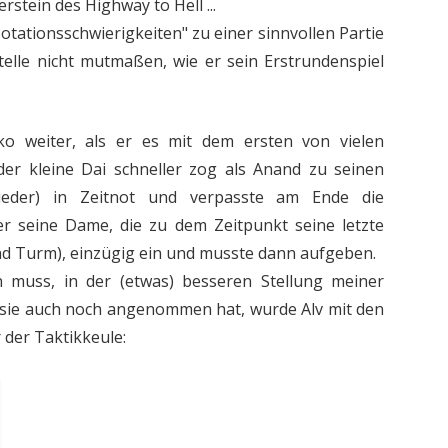
rstein des Highway to Hell ...
Notationsschwierigkeiten" zu einer sinnvollen Partie
telle nicht mutmaßen, wie er sein Erstrundenspiel
o weiter, als er es mit dem ersten von vielen
er kleine Dai schneller zog als Anand zu seinen
ieder) in Zeitnot und verpasste am Ende die
er seine Dame, die zu dem Zeitpunkt seine letzte
nd Turm), einzügig ein und musste dann aufgeben.
 muss, in der (etwas) besseren Stellung meiner
sie auch noch angenommen hat, wurde Alv mit den
 der Taktikkeule: