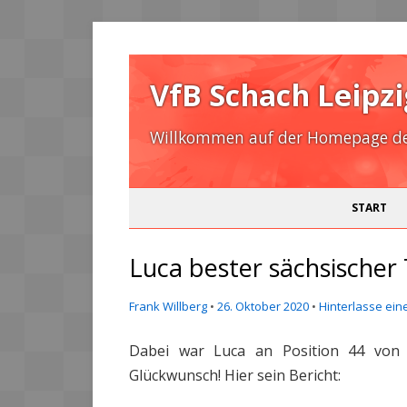
VfB Schach Leipzi
Willkommen auf der Homepage des
START
Luca bester sächsischer
Frank Willberg
•
26. Oktober 2020
•
Hinterlasse ein
Dabei war Luca an Position 44 von 
Glückwunsch! Hier sein Bericht: