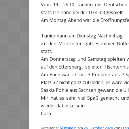
Vom 19.- 25.10. fanden die Deutschen 
statt. Ich habe bei der U14 mitgespielt.
Am Montag Abend war die Eröffnungsfeie
Tunier dann am Dienstag Nachmittag.
Zu den Mahlzeiten gab es immer Buffe
statt.
Am Donnerstag und Samstag spielten 
auf den Ettersberg, spielten Tischtennis
Am Ende war ich mit 3 Punkten aus 7 S
Platz 32 nicht ganz zufrieden, es wäre vi
Saskia Pohle aus Sachsen gewann die U14
Mir hat es sehr viel Spaß gemacht un
wieder dabei zu sein.
Luca
Kategorie:
Allgemein
am
26. Oktober 2020
von
Fran