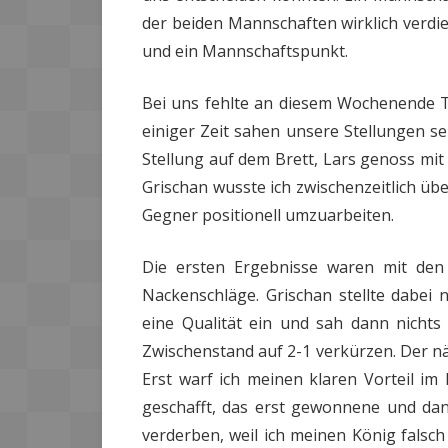
der beiden Mannschaften wirklich verdi
und ein Mannschaftspunkt.
Bei uns fehlte an diesem Wochenende T
einiger Zeit sahen unsere Stellungen se
Stellung auf dem Brett, Lars genoss mi
Grischan wusste ich zwischenzeitlich übe
Gegner positionell umzuarbeiten.
Die ersten Ergebnisse waren mit den
Nackenschläge. Grischan stellte dabei 
eine Qualität ein und sah dann nicht
Zwischenstand auf 2-1 verkürzen. Der n
Erst warf ich meinen klaren Vorteil im 
geschafft, das erst gewonnene und da
verderben, weil ich meinen König falsch