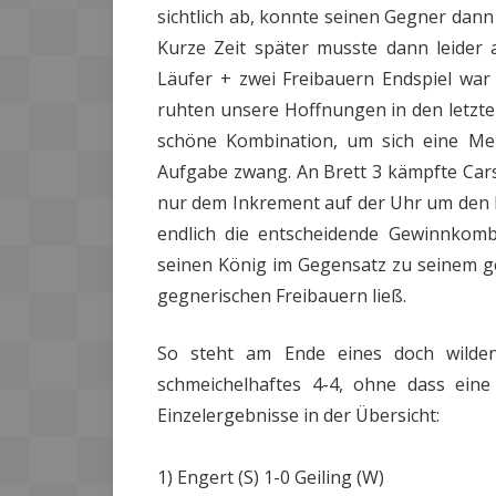
sichtlich ab, konnte seinen Gegner dann 
Kurze Zeit später musste dann leider
Läufer + zwei Freibauern Endspiel war
ruhten unsere Hoffnungen in den letzten
schöne Kombination, um sich eine Meh
Aufgabe zwang. An Brett 3 kämpfte Car
nur dem Inkrement auf der Uhr um den 
endlich die entscheidende Gewinnkomb
seinen König im Gegensatz zu seinem g
gegnerischen Freibauern ließ.
So steht am Ende eines doch wilden
schmeichelhaftes 4-4, ohne dass eine 
Einzelergebnisse in der Übersicht:
1) Engert (S) 1-0 Geiling (W)