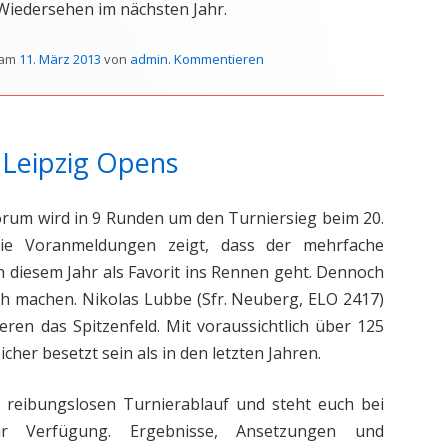
 Wiedersehen im nächsten Jahr.
am
11. März 2013
von
admin
.
Kommentieren
 Leipzig Opens
forum wird in 9 Runden um den Turniersieg beim 20.
ie Voranmeldungen zeigt, dass der mehrfache
 diesem Jahr als Favorit ins Rennen geht. Dennoch
ch machen. Nikolas Lubbe (
Sfr. Neuberg
, ELO 2417)
ieren das Spitzenfeld. Mit voraussichtlich über 125
her besetzt sein als in den letzten Jahren.
 reibungslosen Turnierablauf und steht euch bei
 Verfügung. Ergebnisse, Ansetzungen und