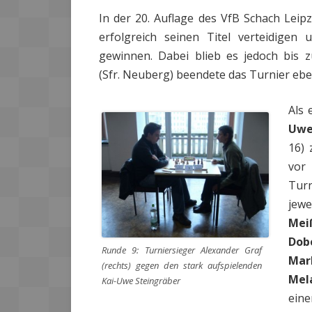
In der 20. Auflage des VfB Schach Le
erfolgreich seinen Titel verteidigen
gewinnen. Dabei blieb es jedoch bis
(Sfr. Neuberg) beendete das Turnier ebe
Als 
Uwe
16) 
vor
Turn
jewe
Mei
Dob
Runde 9: Turniersieger Alexander Graf
Mar
(rechts) gegen den stark aufspielenden
Mel
Kai-Uwe Steingräber
eine