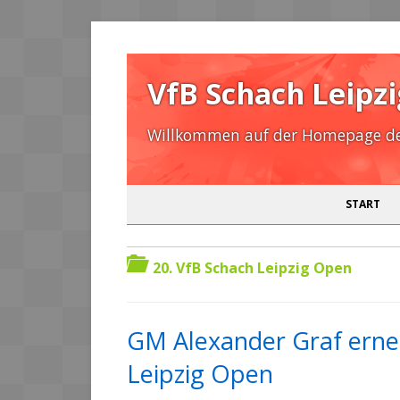
VfB Schach Leipzi
Willkommen auf der Homepage des
START
20. VfB Schach Leipzig Open
GM Alexander Graf erne
Leipzig Open