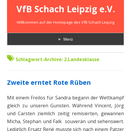
VfB Schach Leipzig e.V.
Willkommen auf der Homepage des VfB Schach Leipzig
Menü
Zum
Inhalt
springen
Schlagwort-Archive:
2.Landesklasse
Zweite erntet Rote Rüben
Mit einem Freilos für Sandra begann der Wettkampf
gleich zu unseren Gunsten. Während Vincent, Jörg
und Carsten ziemlich zeitig remisierten, gewannen
Micha, Stephan und Falk souverän und sehenswert.
Lediglich Ersatz René musste sich nach einem Patzer