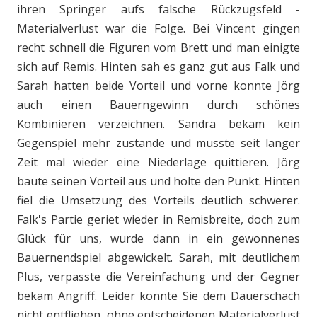
ihren Springer aufs falsche Rückzugsfeld -
Materialverlust war die Folge. Bei Vincent gingen
recht schnell die Figuren vom Brett und man einigte
sich auf Remis. Hinten sah es ganz gut aus Falk und
Sarah hatten beide Vorteil und vorne konnte Jörg
auch einen Bauerngewinn durch schönes
Kombinieren verzeichnen. Sandra bekam kein
Gegenspiel mehr zustande und musste seit langer
Zeit mal wieder eine Niederlage quittieren. Jörg
baute seinen Vorteil aus und holte den Punkt. Hinten
fiel die Umsetzung des Vorteils deutlich schwerer.
Falk's Partie geriet wieder in Remisbreite, doch zum
Glück für uns, wurde dann in ein gewonnenes
Bauernendspiel abgewickelt. Sarah, mit deutlichem
Plus, verpasste die Vereinfachung und der Gegner
bekam Angriff. Leider konnte Sie dem Dauerschach
nicht entfliehen, ohne entscheidenen Materialverlust