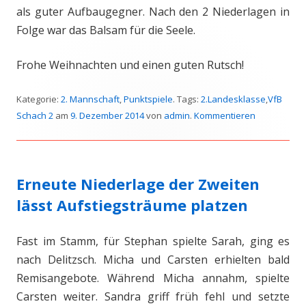
als guter Aufbaugegner. Nach den 2 Niederlagen in
Folge war das Balsam für die Seele.
Frohe Weihnachten und einen guten Rutsch!
Kategorie:
2. Mannschaft
,
Punktspiele
. Tags:
2.Landesklasse
,
VfB
Schach 2
am
9. Dezember 2014
von
admin
.
Kommentieren
Erneute Niederlage der Zweiten
lässt Aufstiegsträume platzen
Fast im Stamm, für Stephan spielte Sarah, ging es
nach Delitzsch. Micha und Carsten erhielten bald
Remisangebote. Während Micha annahm, spielte
Carsten weiter. Sandra griff früh fehl und setzte