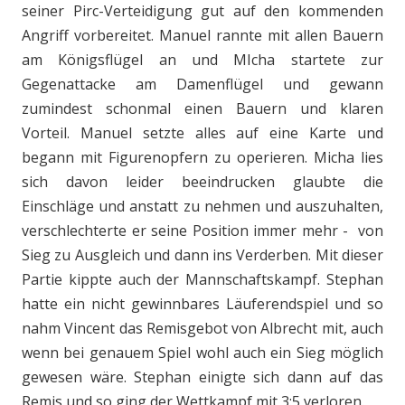
seiner Pirc-Verteidigung gut auf den kommenden
Angriff vorbereitet. Manuel rannte mit allen Bauern
am Königsflügel an und MIcha startete zur
Gegenattacke am Damenflügel und gewann
zumindest schonmal einen Bauern und klaren
Vorteil. Manuel setzte alles auf eine Karte und
begann mit Figurenopfern zu operieren. Micha lies
sich davon leider beeindrucken glaubte die
Einschläge und anstatt zu nehmen und auszuhalten,
verschlechterte er seine Position immer mehr - von
Sieg zu Ausgleich und dann ins Verderben. Mit dieser
Partie kippte auch der Mannschaftskampf. Stephan
hatte ein nicht gewinnbares Läuferendspiel und so
nahm Vincent das Remisgebot von Albrecht mit, auch
wenn bei genauem Spiel wohl auch ein Sieg möglich
gewesen wäre. Stephan einigte sich dann auf das
Remis und so ging der Wettkampf mit 3:5 verloren.