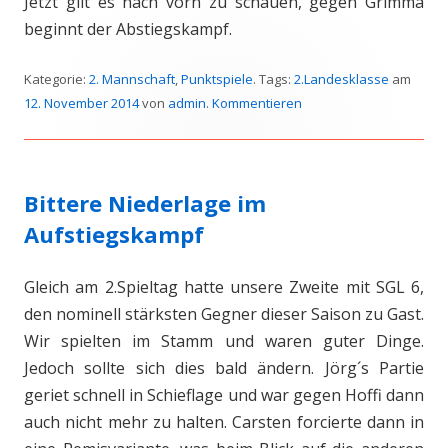
Jetzt gilt es nach vorn zu schauen, gegen Grimma
beginnt der Abstiegskampf.
Kategorie:
2. Mannschaft
,
Punktspiele
. Tags:
2.Landesklasse
am
12. November 2014
von
admin
.
Kommentieren
Bittere Niederlage im
Aufstiegskampf
Gleich am 2.Spieltag hatte unsere Zweite mit SGL 6,
den nominell stärksten Gegner dieser Saison zu Gast.
Wir spielten im Stamm und waren guter Dinge.
Jedoch sollte sich dies bald ändern. Jörg´s Partie
geriet schnell in Schieflage und war gegen Hoffi dann
auch nicht mehr zu halten. Carsten forcierte dann in