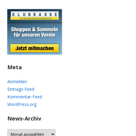
Meta
Anmelden
Eintrags-Feed
Kommentar-Feed
WordPress.org
News-Archiv
N
e