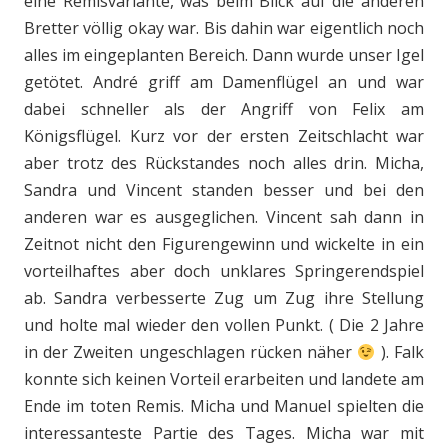
eine Remisvariante, was beim Blick auf die anderen
Bretter völlig okay war. Bis dahin war eigentlich noch
alles im eingeplanten Bereich. Dann wurde unser Igel
getötet. André griff am Damenflügel an und war
dabei schneller als der Angriff von Felix am
Königsflügel. Kurz vor der ersten Zeitschlacht war
aber trotz des Rückstandes noch alles drin. Micha,
Sandra und Vincent standen besser und bei den
anderen war es ausgeglichen. Vincent sah dann in
Zeitnot nicht den Figurengewinn und wickelte in ein
vorteilhaftes aber doch unklares Springerendspiel
ab. Sandra verbesserte Zug um Zug ihre Stellung
und holte mal wieder den vollen Punkt. ( Die 2 Jahre
in der Zweiten ungeschlagen rücken näher
). Falk
konnte sich keinen Vorteil erarbeiten und landete am
Ende im toten Remis. Micha und Manuel spielten die
interessanteste Partie des Tages. Micha war mit