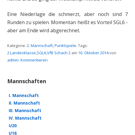
Eine Niederlage die schmerzt, aber noch sind 7
Runden zu spielen. Momentan heißt es Vorteil SGL6 -
aber am Ende wird abgerechnet.
Kategorie:
2. Mannschaft
,
Punktspiele
. Tags:
2.Landesklasse
,
SGL6
,
VfB Schach 2
am
16. Oktober 2014
von
admin
.
Kommentieren
Mannschaften
I. Mannschaft
II. Mannschaft
III. Mannschaft
IV. Mannschaft
U20
U16