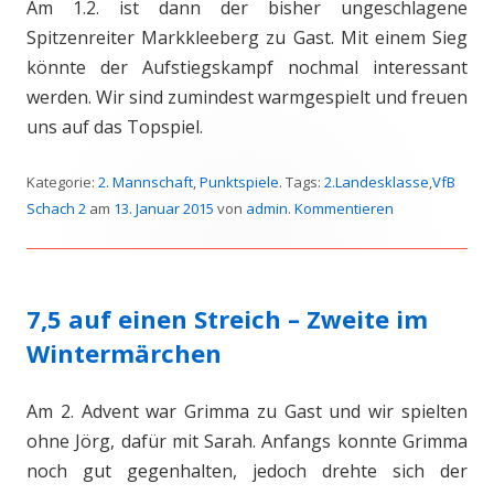
Am 1.2. ist dann der bisher ungeschlagene
Spitzenreiter Markkleeberg zu Gast. Mit einem Sieg
könnte der Aufstiegskampf nochmal interessant
werden. Wir sind zumindest warmgespielt und freuen
uns auf das Topspiel.
Kategorie:
2. Mannschaft
,
Punktspiele
. Tags:
2.Landesklasse
,
VfB
Schach 2
am
13. Januar 2015
von
admin
.
Kommentieren
7,5 auf einen Streich – Zweite im
Wintermärchen
Am 2. Advent war Grimma zu Gast und wir spielten
ohne Jörg, dafür mit Sarah. Anfangs konnte Grimma
noch gut gegenhalten, jedoch drehte sich der