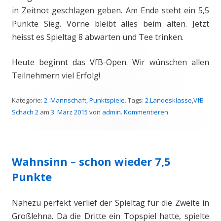
in Zeitnot geschlagen geben. Am Ende steht ein 5,5
Punkte Sieg. Vorne bleibt alles beim alten. Jetzt
heisst es Spieltag 8 abwarten und Tee trinken.
Heute beginnt das VfB-Open. Wir wünschen allen
Teilnehmern viel Erfolg!
Kategorie:
2. Mannschaft
,
Punktspiele
. Tags:
2.Landesklasse
,
VfB
Schach 2
am
3. März 2015
von
admin
.
Kommentieren
Wahnsinn – schon wieder 7,5
Punkte
Nahezu perfekt verlief der Spieltag für die Zweite in
Großlehna. Da die Dritte ein Topspiel hatte, spielte