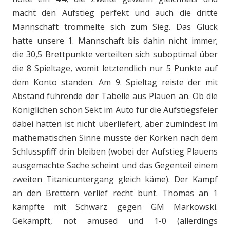
macht den Aufstieg perfekt und auch die dritte
Mannschaft trommelte sich zum Sieg. Das Glück
hatte unsere 1. Mannschaft bis dahin nicht immer;
die 30,5 Brettpunkte verteilten sich suboptimal über
die 8 Spieltage, womit letztendlich nur 5 Punkte auf
dem Konto standen. Am 9. Spieltag reiste der mit
Abstand führende der Tabelle aus Plauen an. Ob die
Königlichen schon Sekt im Auto für die Aufstiegsfeier
dabei hatten ist nicht überliefert, aber zumindest im
mathematischen Sinne musste der Korken nach dem
Schlusspfiff drin bleiben (wobei der Aufstieg Plauens
ausgemachte Sache scheint und das Gegenteil einem
zweiten Titanicuntergang gleich käme). Der Kampf
an den Brettern verlief recht bunt. Thomas an 1
kämpfte mit Schwarz gegen GM Markowski.
Gekämpft, not amused und 1-0 (allerdings