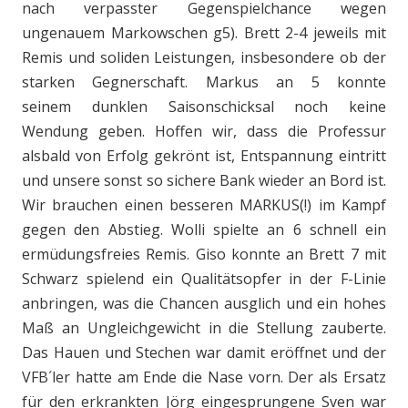
nach verpasster Gegenspielchance wegen
ungenauem Markowschen g5). Brett 2-4 jeweils mit
Remis und soliden Leistungen, insbesondere ob der
starken Gegnerschaft. Markus an 5 konnte
seinem dunklen Saisonschicksal noch keine
Wendung geben. Hoffen wir, dass die Professur
alsbald von Erfolg gekrönt ist, Entspannung eintritt
und unsere sonst so sichere Bank wieder an Bord ist.
Wir brauchen einen besseren MARKUS(!) im Kampf
gegen den Abstieg. Wolli spielte an 6 schnell ein
ermüdungsfreies Remis. Giso konnte an Brett 7 mit
Schwarz spielend ein Qualitätsopfer in der F-Linie
anbringen, was die Chancen ausglich und ein hohes
Maß an Ungleichgewicht in die Stellung zauberte.
Das Hauen und Stechen war damit eröffnet und der
VFB´ler hatte am Ende die Nase vorn. Der als Ersatz
für den erkrankten Jörg eingesprungene Sven war