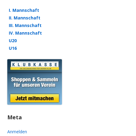
I. Mannschaft
II. Mannschaft
III. Mannschaft
IV. Mannschaft
U20
U16
Meta
Anmelden