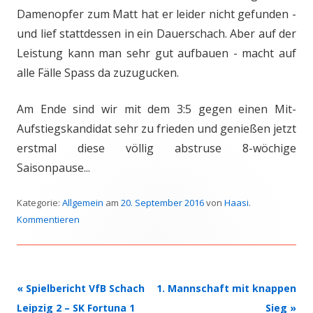
Damenopfer zum Matt hat er leider nicht gefunden -
und lief stattdessen in ein Dauerschach. Aber auf der
Leistung kann man sehr gut aufbauen - macht auf
alle Fälle Spass da zuzugucken.
Am Ende sind wir mit dem 3:5 gegen einen Mit-
Aufstiegskandidat sehr zu frieden und genießen jetzt
erstmal diese völlig abstruse 8-wöchige
Saisonpause...
Kategorie:
Allgemein
am
20. September 2016
von
Haasi
.
Kommentieren
Beitrags-
«
Spielbericht VfB Schach
1. Mannschaft mit knappen
Navigation
Leipzig 2 – SK Fortuna 1
Sieg
»