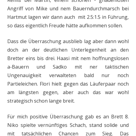
Remis bei Martin, einem schönen - gnadenlosen
Angriff von Mike und nem Bauerndurchmarsch bei
Hartmut lagen wir dann auch mit 2.5:1.5 in Führung,
so dass eigentlich Freude hätte aufkommen sollen.
Dass die Überraschung ausblieb lag aber dann wohl
doch an der deutlichen Unterlegenheit an den
Bretter eins bis drei. Haasi mit nem hoffnungslosen
a-Bauern und Sadko mit ner taktischen
Ungenauigkeit verwalteten bald nur noch
Partieleichen. Flori hielt gegen das Läuferpaar noch
am längsten gegen, aber auch das war wohl
strategisch schon lange breit.
Für mich positive Überraschung gab es an Brett 8.
Niko spielte vernünftiges Schach, stand solide und
mit tatsächlichen Chancen zum Sieg. Das