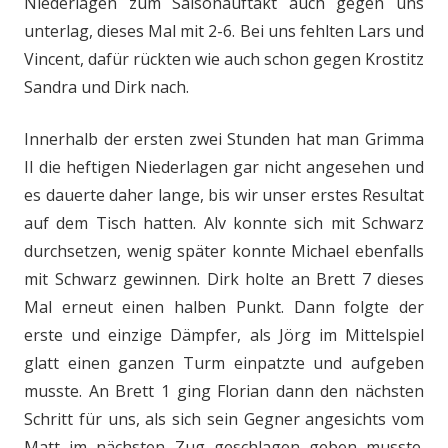
Niederlagen zum Saisonauftakt auch gegen uns
unterlag, dieses Mal mit 2-6. Bei uns fehlten Lars und
Vincent, dafür rückten wie auch schon gegen Krostitz
Sandra und Dirk nach.
Innerhalb der ersten zwei Stunden hat man Grimma
II die heftigen Niederlagen gar nicht angesehen und
es dauerte daher lange, bis wir unser erstes Resultat
auf dem Tisch hatten. Alv konnte sich mit Schwarz
durchsetzen, wenig später konnte Michael ebenfalls
mit Schwarz gewinnen. Dirk holte an Brett 7 dieses
Mal erneut einen halben Punkt. Dann folgte der
erste und einzige Dämpfer, als Jörg im Mittelspiel
glatt einen ganzen Turm einpatzte und aufgeben
musste. An Brett 1 ging Florian dann den nächsten
Schritt für uns, als sich sein Gegner angesichts vom
Matt im nächsten Zug geschlagen geben musste.