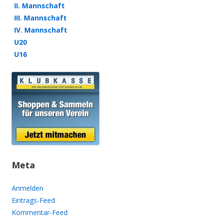
II. Mannschaft
III. Mannschaft
IV. Mannschaft
U20
U16
Meta
Anmelden
Eintrags-Feed
Kommentar-Feed