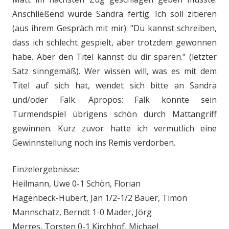
Anschließend wurde Sandra fertig. Ich soll zitieren
(aus ihrem Gespräch mit mir): "Du kannst schreiben,
dass ich schlecht gespielt, aber trotzdem gewonnen
habe. Aber den Titel kannst du dir sparen." (letzter
Satz sinngemäß). Wer wissen will, was es mit dem
Titel auf sich hat, wendet sich bitte an Sandra
und/oder Falk. Apropos: Falk konnte sein
Turmendspiel übrigens schön durch Mattangriff
gewinnen. Kurz zuvor hatte ich vermutlich eine
Gewinnstellung noch ins Remis verdorben.
Einzelergebnisse:
Heilmann, Uwe 0-1 Schön, Florian
Hagenbeck-Hübert, Jan 1/2-1/2 Bauer, Timon
Mannschatz, Berndt 1-0 Mader, Jörg
Merres, Torsten 0-1 Kirchhof, Michael