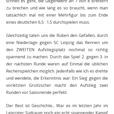
schnell es geht, die Gegenwehr an 7 von 8 Brettern
zu brechen und wie lang es so braucht, wenn man
tatsächlich mal mit einer Mehrfigur bis zum Ende
eines deutlichen 6,5 : 1,5 durchspielen muss.
Gleichzeitig taten uns die Rüben den Gefallen, durch
eine Niederlage gegen SC Leipzig das Rennen um
den ZWEITEN Aufstiegsplatz nochmal so richtig
spannend zu machen. Durch das Spiel 2. gegen 3. in
der nächsten Runde waren auf Einmal die üblichen
Rechenspielchen möglich. Jedenfalls wie ich es drehte
und wendete, die Erkenntnis war: Ein Sieg gegen die
vorletzten Groitzscher macht den Aufstieg zwei
Runden vor Saisonende perfekt.
Der Rest ist Geschichte... War es im letzten Jahr im
Leipziger Südraum noch ein echt spannender Kampf