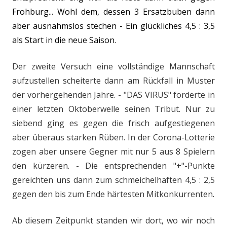
Frohburg... Wohl dem, dessen 3 Ersatzbuben dann
aber ausnahmslos stechen - Ein glückliches 4,5 : 3,5
als Start in die neue Saison.
Der zweite Versuch eine vollständige Mannschaft
aufzustellen scheiterte dann am Rückfall in Muster
der vorhergehenden Jahre. - "DAS VIRUS" forderte in
einer letzten Oktoberwelle seinen Tribut. Nur zu
siebend ging es gegen die frisch aufgestiegenen
aber überaus starken Rüben. In der Corona-Lotterie
zogen aber unsere Gegner mit nur 5 aus 8 Spielern
den kürzeren. - Die entsprechenden "+"-Punkte
gereichten uns dann zum schmeichelhaften 4,5 : 2,5
gegen den bis zum Ende härtesten Mitkonkurrenten.
Ab diesem Zeitpunkt standen wir dort, wo wir noch