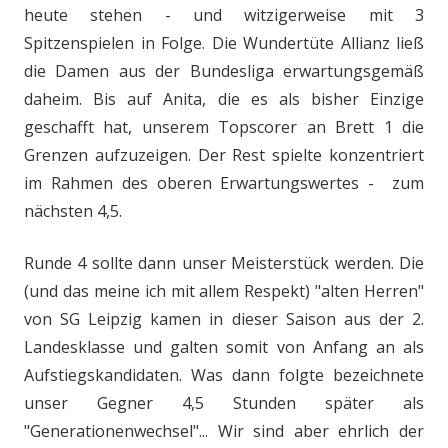
heute stehen - und witzigerweise mit 3
Spitzenspielen in Folge. Die Wundertüte Allianz ließ
die Damen aus der Bundesliga erwartungsgemäß
daheim. Bis auf Anita, die es als bisher Einzige
geschafft hat, unserem Topscorer an Brett 1 die
Grenzen aufzuzeigen. Der Rest spielte konzentriert
im Rahmen des oberen Erwartungswertes - zum
nächsten 4,5.
Runde 4 sollte dann unser Meisterstück werden. Die
(und das meine ich mit allem Respekt) "alten Herren"
von SG Leipzig kamen in dieser Saison aus der 2.
Landesklasse und galten somit von Anfang an als
Aufstiegskandidaten. Was dann folgte bezeichnete
unser Gegner 4,5 Stunden später als
"Generationenwechsel"... Wir sind aber ehrlich der