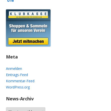
U16
Meta
Anmelden
Eintrags-Feed
Kommentar-Feed
WordPress.org
News-Archiv
N