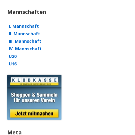
Mannschaften
I. Mannschaft
II. Mannschaft
III. Mannschaft
IV. Mannschaft
U20
U16
Meta