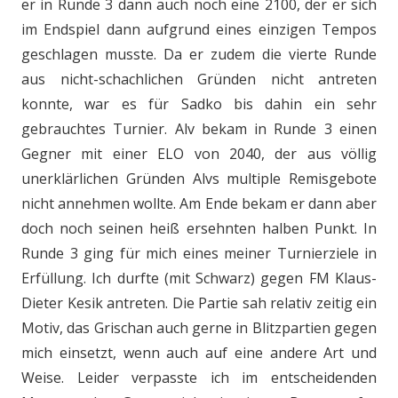
er in Runde 3 dann auch noch eine 2100, der er sich
im Endspiel dann aufgrund eines einzigen Tempos
geschlagen musste. Da er zudem die vierte Runde
aus nicht-schachlichen Gründen nicht antreten
konnte, war es für Sadko bis dahin ein sehr
gebrauchtes Turnier. Alv bekam in Runde 3 einen
Gegner mit einer ELO von 2040, der aus völlig
unerklärlichen Gründen Alvs multiple Remisgebote
nicht annehmen wollte. Am Ende bekam er dann aber
doch noch seinen heiß ersehnten halben Punkt. In
Runde 3 ging für mich eines meiner Turnierziele in
Erfüllung. Ich durfte (mit Schwarz) gegen FM Klaus-
Dieter Kesik antreten. Die Partie sah relativ zeitig ein
Motiv, das Grischan auch gerne in Blitzpartien gegen
mich einsetzt, wenn auch auf eine andere Art und
Weise. Leider verpasste ich im entscheidenden