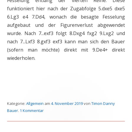
Fesselung entlang der vierten Reihe. Diese
funktioniert hier nach der Zugabfolge 5.dxe5 dxe5
6.Lg3 e4 7.Dd4, wonach die besagte Fesselung
aufgebaut und der Figurenverlust abgewendet
wurde. Nach 7...exf3 folgt 8.Dxg4 fxg2 9.Lxg2 und
nach 7...Lxf3 8.gxf3 exf3 kann man sich den Bauer
(sofern man möchte) direkt mit 9.De4+ direkt
wiederholen.
Kategorie:
Allgemein
am
4. November 2019
von
Timon Danny
Bauer
.
1 Kommentar