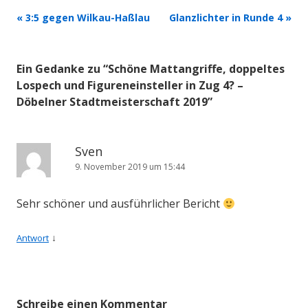
Beitrags-
«
3:5 gegen Wilkau-Haßlau
Glanzlichter in Runde 4
»
Navigation
Ein Gedanke zu “
Schöne Mattangriffe, doppeltes
Lospech und Figureneinsteller in Zug 4? –
Döbelner Stadtmeisterschaft 2019
”
Sven
9. November 2019 um 15:44
Sehr schöner und ausführlicher Bericht
↓
Antwort
Schreibe einen Kommentar