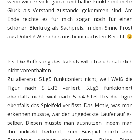
wenn wieder viele ganze und halbe Punkte mit mehr
Glück als Verstand zustande gekommen sind. Am
Ende reichte es für mich sogar noch für einen
schönen Bierkrug als Sachpreis. In dem Sinne Prost
aus Döbeln! Wir sehen uns beim nächsten Bericht.
P.S. Die Auflösung des Rätsels will ich euch natürlich
nicht vorenthalten.
Zu allererst: 5.Lg5 funktioniert nicht, weil Weiß die
Figur nach 5...Lxf3 verliert. 5.Lg3 funktioniert
ebenfalls nicht, weil nach 5...e4 6.h3 Lh5 die Figur
ebenfalls das Spielfeld verlässt. Das Motiv, was man
erkennen musste, war der ungedeckte Läufer auf g4
selber. Diesen musste man ausnutzen, indem man
ihn indirekt bedroht, zum Beispiel durch eine