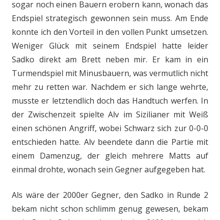
sogar noch einen Bauern erobern kann, wonach das
Endspiel strategisch gewonnen sein muss. Am Ende
konnte ich den Vorteil in den vollen Punkt umsetzen.
Weniger Glück mit seinem Endspiel hatte leider
Sadko direkt am Brett neben mir. Er kam in ein
Turmendspiel mit Minusbauern, was vermutlich nicht
mehr zu retten war. Nachdem er sich lange wehrte,
musste er letztendlich doch das Handtuch werfen. In
der Zwischenzeit spielte Alv im Sizilianer mit Weiß
einen schönen Angriff, wobei Schwarz sich zur 0-0-0
entschieden hatte. Alv beendete dann die Partie mit
einem Damenzug, der gleich mehrere Matts auf
einmal drohte, wonach sein Gegner aufgegeben hat.
Als wäre der 2000er Gegner, den Sadko in Runde 2
bekam nicht schon schlimm genug gewesen, bekam