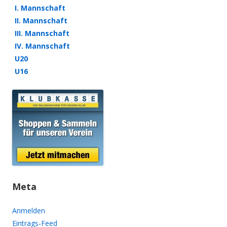
I. Mannschaft
II. Mannschaft
III. Mannschaft
IV. Mannschaft
U20
U16
Meta
Anmelden
Eintrags-Feed