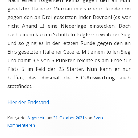
Nach einem folgenden Remis gegen den an Fünf
gesetzten Italiener Merciari musste er in Runde drei
gegen den an Drei gesetzten Inder Devnani (es war
nicht Anand ...) eine Niederlage einstecken. Doch
nach einem kurzen Schütteln folgte ein weiterer Sieg
und so ging es in der letzten Runde gegen den an
Eins gesetzten Italiener Cecere. Mit einem tollen Sieg
und damit 3,5 von 5 Punkten reichte es am Ende für
Platz 5 im Feld der 25 Starter. Nun kann er nur
hoffen, das diesmal die ELO-Auswertung auch
stattfindet.
Hier der Endstand
.
Kategorie:
Allgemein
am
31. Oktober 2021
von
Sven
.
Kommentieren