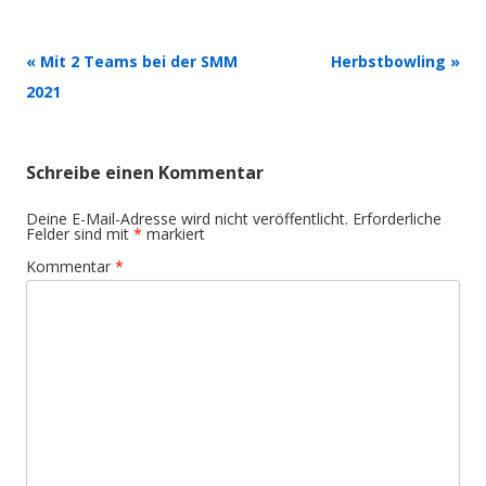
Beitrags-
«
Mit 2 Teams bei der SMM
Herbstbowling
»
Navigation
2021
Schreibe einen Kommentar
Deine E-Mail-Adresse wird nicht veröffentlicht.
Erforderliche
Felder sind mit
*
markiert
Kommentar
*