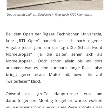
Das „Ankunftsbild“ am Turnierort in Riga, nach 1750 Kilometern.
Bei dem Open der Rigaer Technischen Universität,
kurz „RTU-Open“ handelt es sich nach eigener
Angabe jedes Jahr um das „größte Schach-Event
Nordeuropas“… Ja, die Balten sehen sich als
Nordeuropäer… Doch schon allein bis wir dort
ankamen war es eine durchaus lange Reise; also
bringt gerne etwas Muße mit, bevor ihr auf
„weiterlesen“ klickt.
Obwohl das große Hauptturnier erst am
darauffolgenden Montag losgehen würde, wollten
wir, wenn wir schon eine so lange Reise antreten, das