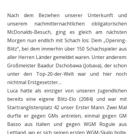
Nach dem Beziehen unserer Unterkunft und
unserem nachmitternachtlichen obligatorischen
McDonalds-Besuch, ging es gleich am nächsten
Morgen nun endlich mit Schach los: Dem „Opening-
Blitz“, bei dem immerhin über 150 Schachspieler aus
aller Herren Länder gemeldet waren. Unter anderem:
Großmeister Baadur Dschobawa (Jobava), der schon
unter den Top-20-der-Welt war und hier noch
nichtmal Erstgesetzter…
Luca hatte als einziger von unseren Jugendlichen
bereits eine eigene Blitz-Elo (2084) und war mit
Startranglistenplatz 42 unser Erster Mann. Zwei Mal
durfte er gegen GMs antreten, einmal gegen GM
Basso aus Italien und gegen WGM Rogule aus
Lettland, wo er sich seinen ersten WGM-Skalp holte.