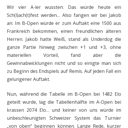
Wir vier A-ler wussten: Das würde heute ein
Sch(l)ach(t)fest werden… Also fangen wir bei Jakob
an: Im B-Open würde er zum Auftakt eine 1500 aus
Frankreich bekommen, einen freundlichen älteren
Herren. Jakob hatte Weiß, stand als Underdog die
ganze Partie hinweg zwischen +1 und +3, ohne
materiellen Vorteil, fand aber die
Gewinnabwicklungen nicht und so einigte man sich
zu Beginn des Endspiels auf Remis. Auf jeden Fall ein
gelungener Auftakt.
Nun, während die Tabelle im B-Open bei 1482 Elo
geteilt wurde, lag die Tabellenhälfte im A-Open bei
krassen 2074 Elo… und keiner von uns würde im
unbeschleunigten Schweizer System das Turnier
„von oben“ beginnen können. Lange Rede, kurzer