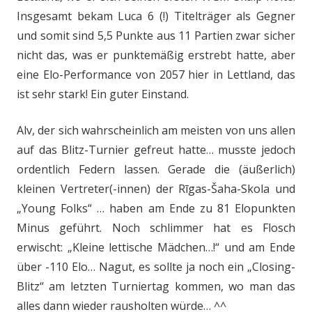
Insgesamt bekam Luca 6 (!) Titelträger als Gegner
und somit sind 5,5 Punkte aus 11 Partien zwar sicher
nicht das, was er punktemäßig erstrebt hatte, aber
eine Elo-Performance von 2057 hier in Lettland, das
ist sehr stark! Ein guter Einstand.
Alv, der sich wahrscheinlich am meisten von uns allen
auf das Blitz-Turnier gefreut hatte… musste jedoch
ordentlich Federn lassen. Gerade die (äußerlich)
kleinen Vertreter(-innen) der Rīgas-Šaha-Skola und
„Young Folks“ … haben am Ende zu 81 Elopunkten
Minus geführt. Noch schlimmer hat es Flosch
erwischt: „Kleine lettische Mädchen…!“ und am Ende
über -110 Elo… Nagut, es sollte ja noch ein „Closing-
Blitz“ am letzten Turniertag kommen, wo man das
alles dann wieder rausholten würde… ^^