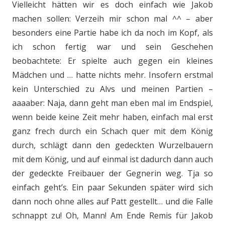
Vielleicht hätten wir es doch einfach wie Jakob
machen sollen: Verzeih mir schon mal ^^ – aber
besonders eine Partie habe ich da noch im Kopf, als
ich schon fertig war und sein Geschehen
beobachtete: Er spielte auch gegen ein kleines
Mädchen und … hatte nichts mehr. Insofern erstmal
kein Unterschied zu Alvs und meinen Partien –
aaaaber: Naja, dann geht man eben mal im Endspiel,
wenn beide keine Zeit mehr haben, einfach mal erst
ganz frech durch ein Schach quer mit dem König
durch, schlägt dann den gedeckten Wurzelbauern
mit dem König, und auf einmal ist dadurch dann auch
der gedeckte Freibauer der Gegnerin weg. Tja so
einfach geht’s. Ein paar Sekunden später wird sich
dann noch ohne alles auf Patt gestellt… und die Falle
schnappt zu! Oh, Mann! Am Ende Remis für Jakob