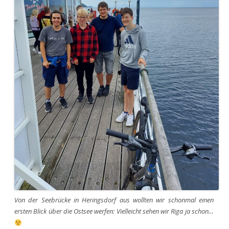
Von der Seebrücke in Heringsdorf aus wollten wir schonmal einen
ersten Blick über die Ostsee werfen: Vielleicht sehen wir Riga ja schon…