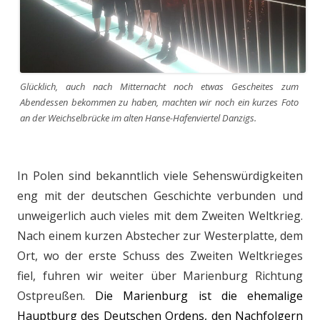
Glücklich, auch nach Mitternacht noch etwas Gescheites zum
Abendessen bekommen zu haben, machten wir noch ein kurzes Foto
an der Weichselbrücke im alten Hanse-Hafenviertel Danzigs.
In Polen sind bekanntlich viele Sehenswürdigkeiten
eng mit der deutschen Geschichte verbunden und
unweigerlich auch vieles mit dem Zweiten Weltkrieg.
Nach einem kurzen Abstecher zur Westerplatte, dem
Ort, wo der erste Schuss des Zweiten Weltkrieges
fiel, fuhren wir weiter über Marienburg Richtung
Ostpreußen.
Die Marienburg ist die ehemalige
Hauptburg des Deutschen Ordens, den Nachfolgern