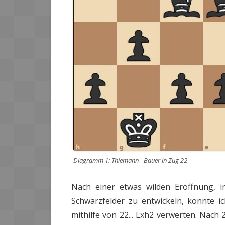
Diagramm 1: Thiemann - Bauer in Zug 22
Nach einer etwas wilden Eröffnung, 
Schwarzfelder zu entwickeln, konnte ic
mithilfe von 22... Lxh2 verwerten. Nach