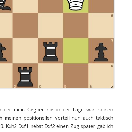
in der mein Gegner nie in der Lage war, seinen
h meinen positionellen Vorteil nun auch taktisch
 23. Kxh2 Dxf1 nebst Dxf2 einen Zug später gab ich