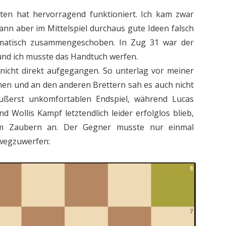
ten hat hervorragend funktioniert. Ich kam zwar
dann aber im Mittelspiel durchaus gute Ideen falsch
atisch zusammengeschoben. In Zug 31 war der
und ich musste das Handtuch werfen.
 nicht direkt aufgegangen. So unterlag vor meiner
nen und an den anderen Brettern sah es auch nicht
äußerst unkomfortablen Endspiel, während Lucas
nd Wollis Kampf letztendlich leider erfolglos blieb,
em Zaubern an. Der Gegner musste nur einmal
 wegzuwerfen: