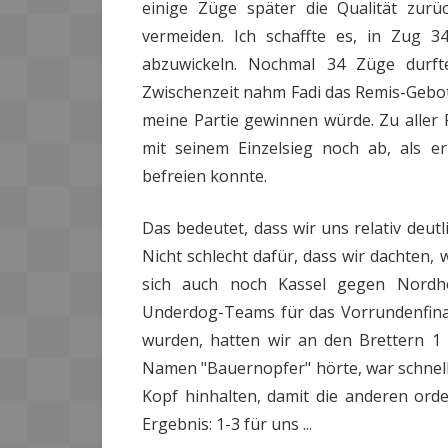
einige Züge später die Qualität zur
vermeiden. Ich schaffte es, in Zug 
abzuwickeln. Nochmal 34 Züge durft
Zwischenzeit nahm Fadi das Remis-Gebot 
meine Partie gewinnen würde. Zu alle
mit seinem Einzelsieg noch ab, als er
befreien konnte.
Das bedeutet, dass wir uns relativ deut
Nicht schlecht dafür, dass wir dachten, 
sich auch noch Kassel gegen Nordhor
Underdog-Teams für das Vorrundenfina
wurden, hatten wir an den Brettern 1
Namen "Bauernopfer" hörte, war schnell
Kopf hinhalten, damit die anderen orde
Ergebnis: 1-3 für uns ...