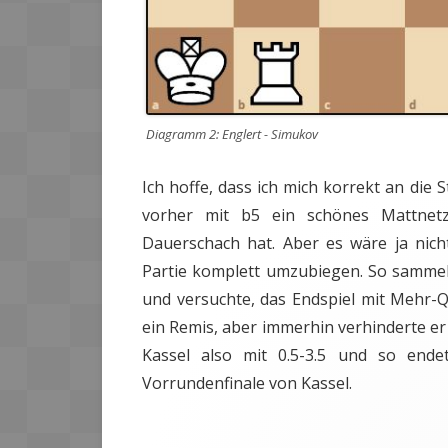
Diagramm 2: Englert - Simukov
Ich hoffe, dass ich mich korrekt an die S
vorher mit b5 ein schönes Mattnetz
Dauerschach hat. Aber es wäre ja nich
Partie komplett umzubiegen. So sammel
und versuchte, das Endspiel mit Mehr-Q
ein Remis, aber immerhin verhinderte er
Kassel also mit 0.5-3.5 und so ende
Vorrundenfinale von Kassel.