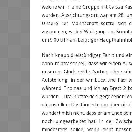
welche wir in eine Gruppe mit Caissa K
wurden. Ausrichtungsort war am 28. und
Unsere 4er Mannschaft setzte sich d
zusammen, wobei Wolfgang am Sonntag
um 9:00 Uhr am Leipziger Hauptbahnhof .
Nach knapp dreistündiger Fahrt und ein
dann relativ schnell, dass wir einen A
unserem Glück reiste Aachen ohne sein
Aufstellung, in der wir Luca und Fadi 
während Thomas und ich an Brett 2 bz
würden. Luca nutzte den gegebenen Vort
einzustellen. Das hinderte ihn aber nicht
wundert mich nicht, dass er am Ende sei
noch umgearbeitet hat. In der Zwisc
mindestens solide, wenn nicht besser