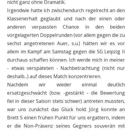
nicht ganz ohne Dramatik.
Irgendwie hatte ich zwischendurch regelrecht an den
Klassenerhalt geglaubt und nach der einen oder
anderen verpassten Chance in den beiden
vorgelagerten Doppelrunden (vor allem gegen die zu
sechst angetretenen Auer, s.u.) hätten wir es vor
allem im Kampf am Samstag gegen die SG Leipzig II
durchaus schaffen können. Ich werde mich in meiner
- etwas verspäteten - Nachbetrachtung (nicht nur
deshalb...) auf dieses Match konzentrieren.
Nachdem wir wieder einmal deutlich
ersatzgeschwächt (bzw. -gestärkt - die Bewertung
fiel in dieser Saison stets schwer) antreten mussten,
war uns zunächst das Glück hold. Jörg konnte an
Brett 5 einen frühen Punkt für uns ergattern, indem
er die Non-Präsenz seines Gegners souverän mit