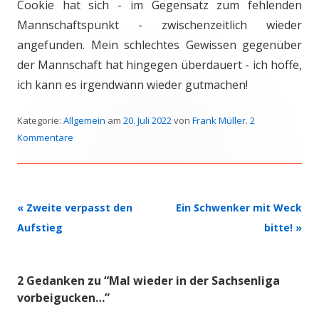
Cookie hat sich - im Gegensatz zum fehlenden
Mannschaftspunkt - zwischenzeitlich wieder
angefunden. Mein schlechtes Gewissen gegenüber
der Mannschaft hat hingegen überdauert - ich hoffe,
ich kann es irgendwann wieder gutmachen!
Kategorie:
Allgemein
am
20. Juli 2022
von
Frank Müller
.
2
Kommentare
Beitrags-
«
Zweite verpasst den
Ein Schwenker mit Weck
Navigation
Aufstieg
bitte!
»
2 Gedanken zu “
Mal wieder in der Sachsenliga
vorbeigucken…
”