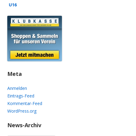
U16
Meta
Anmelden
Eintrags-Feed
Kommentar-Feed
WordPress.org
News-Archiv